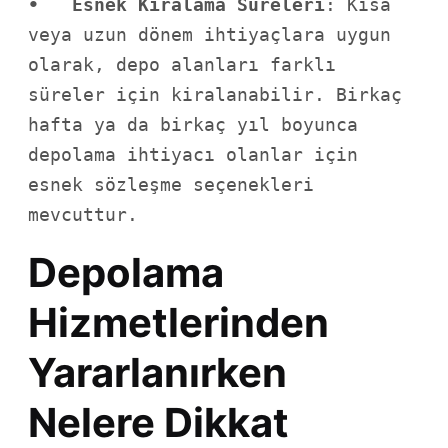
•   Esnek Kiralama Süreleri
: Kısa 
veya uzun dönem ihtiyaçlara uygun 
olarak, depo alanları farklı 
süreler için kiralanabilir. Birkaç 
hafta ya da birkaç yıl boyunca 
depolama ihtiyacı olanlar için 
esnek sözleşme seçenekleri 
mevcuttur.
Depolama
Hizmetlerinden
Yararlanırken
Nelere Dikkat