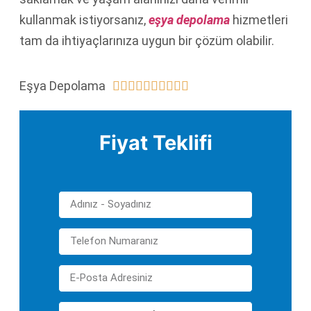
kullanmak istiyorsanız,
eşya depolama
hizmetleri
tam da ihtiyaçlarınıza uygun bir çözüm olabilir.
Eşya Depolama










Fiyat Teklifi