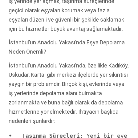
iş yerinde yer açmak, taşınma süreçlerinde
geçici olarak eşyaları korumak veya fazla
eşyaları düzenli ve güvenli bir şekilde saklamak
için bu hizmetler büyük avantaj sağlamaktadır.
İstanbul’un Anadolu Yakası’nda Eşya Depolama
Neden Önemli?
İstanbul’un Anadolu Yakası’nda, özellikle Kadıköy,
Üsküdar, Kartal gibi merkezi ilçelerde yer sıkıntısı
yaygın bir problemdir. Birçok kişi, evlerinde veya
iş yerlerinde depolama alanı bulmakta
zorlanmakta ve buna bağlı olarak da depolama
hizmetlerine yönelmektedir. İhtiyacın başlıca
nedenleri şunlardır:
•   Taşınma Süreçleri
: Yeni bir eve 