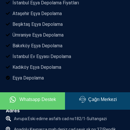
İstanbul Eşya Depolama Fiyatları
Ataşehir Eşya Depolama
Beşiktaş Eşya Depolama
Ümraniye Eşya Depolama
Bakırköy Eşya Depolama
İstanbul Ev Eşyası Depolama
Kadıköy Eşya Depolama
Eşya Depolama
İletişim
Whatsapp Destek
Çağrı Merkezi
Adres
Avrupa:Eski edirne asfaltı cad no182/1-Sultangazi
Anadolu:Kaynarca mah deniz cad seyir sk no:37/Pendik