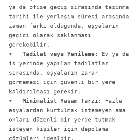
ya da ofise geçiş sırasında taşınma 
tarihi ile yerleşim süresi arasında 
zaman farkı olduğunda, eşyaların 
geçici olarak saklanması 
•   Tadilat veya Yenileme:
 Ev ya da 
iş yerinde yapılan tadilatlar 
sırasında, eşyaların zarar 
görmemesi için güvenli bir yere 
•   Minimalist Yaşam Tarzı:
 Fazla 
eşyalardan kurtulmak istemeyen ama 
onları düzenli bir yerde tutmak 
isteyen kişiler için depolama 
çözümleri idealdir.