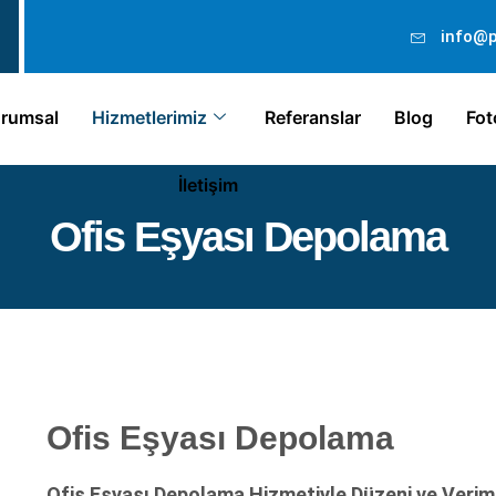
info@
rumsal
Hizmetlerimiz
Referanslar
Blog
Fot
İletişim
Ofis Eşyası Depolama
Ofis Eşyası Depolama
Ofis Eşyası Depolama Hizmetiyle Düzeni ve Verimli