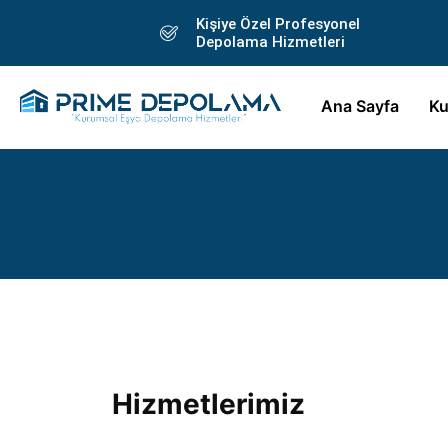
Kişiye Özel Profesyonel
Depolama Hizmetleri
Ana Sayfa
Ku
Hizmetlerimiz