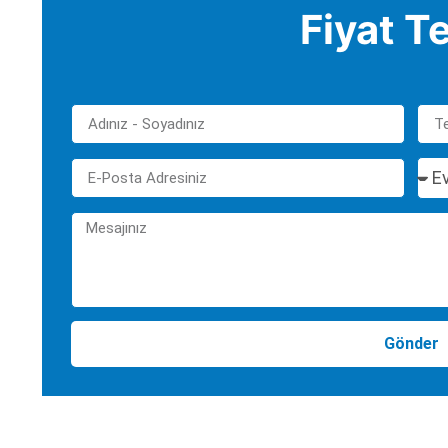
Fiyat Te
Gönder