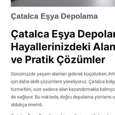
Çatalca Eşya Depolama
Çatalca Eşya Depola
Hayallerinizdeki Alan
ve Pratik Çözümler
Günümüzde yaşam alanları giderek küçülürken, ih
için daha akıllı çözümlere yöneliyoruz. Çatalca b
hizmetleri, size sadece alan kazandırmakla kalmıyo
de sağlıyor. Bu noktada, doğru depolama yöntemi s
oldukça önemli.