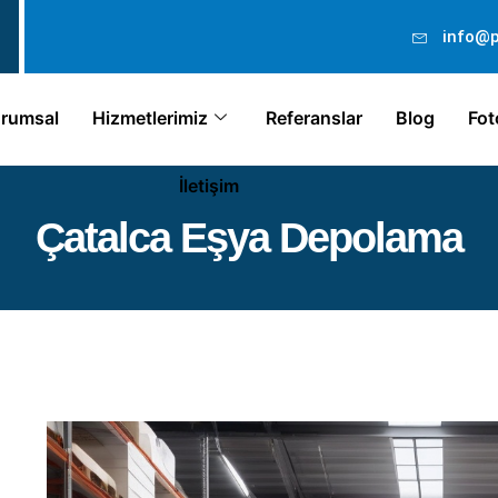
info@
rumsal
Hizmetlerimiz
Referanslar
Blog
Fot
İletişim
Çatalca Eşya Depolama