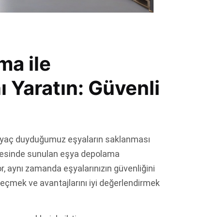
ma ile
ı Yaratın: Güvenli
tiyaç duyduğumuz eşyaların saklanması
ölgesinde sunulan eşya depolama
r, aynı zamanda eşyalarınızın güvenliğini
eçmek ve avantajlarını iyi değerlendirmek