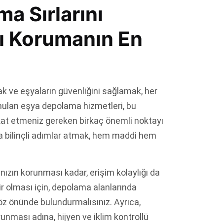
a Sırlarını
zı Korumanın En
 ve eşyaların güvenliğini sağlamak, her
unulan eşya depolama hizmetleri, bu
kat etmeniz gereken birkaç önemli noktayı
a bilinçli adımlar atmak, hem maddi hem
ızın korunması kadar, erişim kolaylığı da
lir olması için, depolama alanlarında
göz önünde bulundurmalısınız. Ayrıca,
runması adına, hijyen ve iklim kontrollü