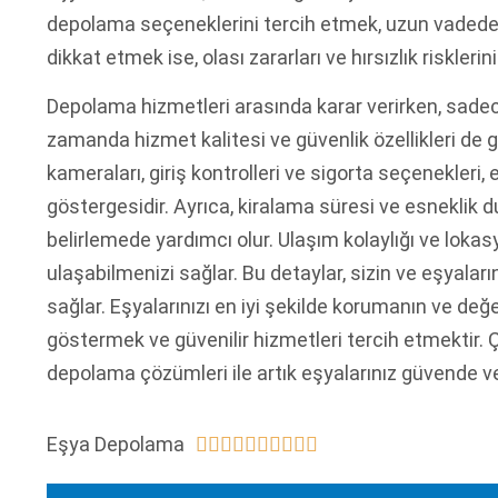
depolama seçeneklerini tercih etmek, uzun vadede 
dikkat etmek ise, olası zararları ve hırsızlık riskleri
Depolama hizmetleri arasında karar verirken, sadece
zamanda hizmet kalitesi ve güvenlik özellikleri de
kameraları, giriş kontrolleri ve sigorta seçenekleri
göstergesidir. Ayrıca, kiralama süresi ve esneklik 
belirlemede yardımcı olur. Ulaşım kolaylığı ve lokasy
ulaşabilmenizi sağlar. Bu detaylar, sizin ve eşyalar
sağlar. Eşyalarınızı en iyi şekilde korumanın ve değe
göstermek ve güvenilir hizmetleri tercih etmektir. 
depolama çözümleri ile artık eşyalarınız güvende ve
Eşya Depolama









