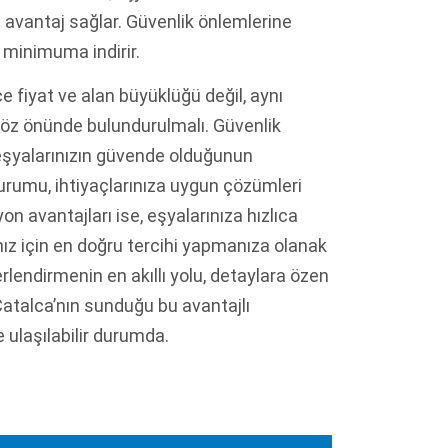
avantaj sağlar. Güvenlik önlemlerine
ni minimuma indirir.
 fiyat ve alan büyüklüğü değil, aynı
 göz önünde bulundurulmalı. Güvenlik
, eşyalarınızın güvende olduğunun
durumu, ihtiyaçlarınıza uygun çözümleri
on avantajları ise, eşyalarınıza hızlıca
ınız için en doğru tercihi yapmanıza olanak
rlendirmenin en akıllı yolu, detaylara özen
Çatalca’nın sunduğu bu avantajlı
 ulaşılabilir durumda.