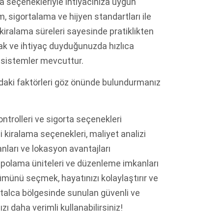
a seçenekleriyle ihtiyacınıza uygun
, sigortalama ve hijyen standartları ile
kiralama süreleri sayesinde pratiklikten
mak ve ihtiyaç duyduğunuzda hızlıca
 sistemler mevcuttur.
ıdaki faktörleri göz önünde bulundurmanız
ontrolleri ve sigorta seçenekleri
 kiralama seçenekleri, maliyet analizi
nları ve lokasyon avantajları
epolama üniteleri ve düzenleme imkanları
münü seçmek, hayatınızı kolaylaştırır ve
atalca bölgesinde sunulan güvenli ve
zı daha verimli kullanabilirsiniz!