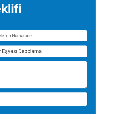
klifi