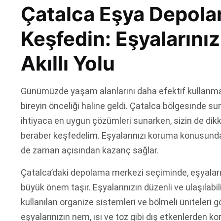
Çatalca Eşya Depolam
Keşfedin: Eşyalarını
Akıllı Yolu
Günümüzde yaşam alanlarını daha efektif kullanmak
bireyin önceliği haline geldi. Çatalca bölgesinde s
ihtiyaca en uygun çözümleri sunarken, sizin de dik
beraber keşfedelim. Eşyalarınızı koruma konusund
de zaman açısından kazanç sağlar.
Çatalca’daki depolama merkezi seçiminde, eşyaların
büyük önem taşır. Eşyalarınızın düzenli ve ulaşılabi
kullanılan organize sistemleri ve bölmeli üniteleri 
eşyalarınızın nem, ısı ve toz gibi dış etkenlerden ko