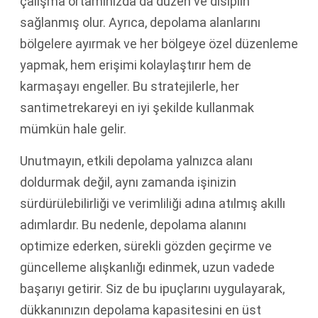
çalışma ortamınızda da düzen ve disiplin
sağlanmış olur. Ayrıca, depolama alanlarını
bölgelere ayırmak ve her bölgeye özel düzenleme
yapmak, hem erişimi kolaylaştırır hem de
karmaşayı engeller. Bu stratejilerle, her
santimetrekareyi en iyi şekilde kullanmak
mümkün hale gelir.
Unutmayın, etkili depolama yalnızca alanı
doldurmak değil, aynı zamanda işinizin
sürdürülebilirliği ve verimliliği adına atılmış akıllı
adımlardır. Bu nedenle, depolama alanını
optimize ederken, sürekli gözden geçirme ve
güncelleme alışkanlığı edinmek, uzun vadede
başarıyı getirir. Siz de bu ipuçlarını uygulayarak,
dükkanınızın depolama kapasitesini en üst