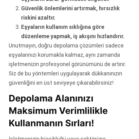
Güvenlik önlemlerini artırmak, hırsızlık
riskini azaltır.
Eşyaların kullanım sıklığına göre
düzenleme yapmak, iş akışını hızlandırır.
Unutmayın, doğru depolama çözümleri sadece
eşyalarınızı korumakla kalmaz, aynı zamanda
işletmenizin profesyonel görünümünü de artırır.
Siz de bu yöntemleri uygulayarak dükkanınızın
güvenliğini en üst seviyeye çıkarabilirsiniz!
Depolama Alanınızı
Maksimum Verimlilikle
Kullanmanın Sırları!
İşletmenizin büyüklüğü veya sektörüne