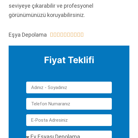
seviyeye çıkarabilir ve profesyonel
görünümünüzü koruyabilirsiniz.
Eşya Depolama










Fiyat Teklifi