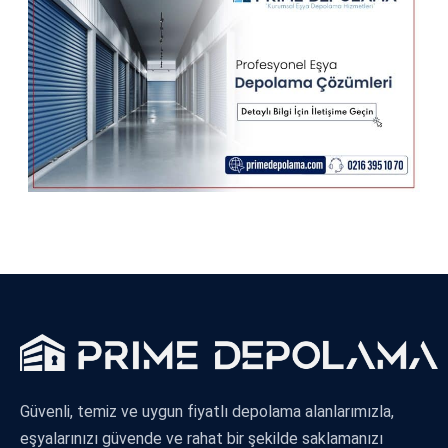
Güvenli, temiz ve uygun fiyatlı depolama alanlarımızla,
eşyalarınızı güvende ve rahat bir şekilde saklamanızı