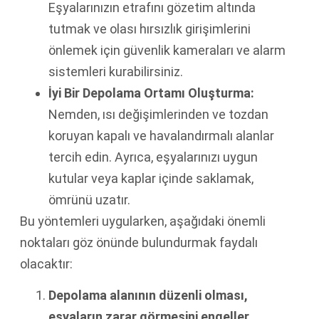
Eşyalarınızın etrafını gözetim altında
tutmak ve olası hırsızlık girişimlerini
önlemek için güvenlik kameraları ve alarm
sistemleri kurabilirsiniz.
İyi Bir Depolama Ortamı Oluşturma:
Nemden, ısı değişimlerinden ve tozdan
koruyan kapalı ve havalandırmalı alanlar
tercih edin. Ayrıca, eşyalarınızı uygun
kutular veya kaplar içinde saklamak,
ömrünü uzatır.
Bu yöntemleri uygularken, aşağıdaki önemli
noktaları göz önünde bulundurmak faydalı
olacaktır:
Depolama alanının düzenli olması,
eşyaların zarar görmesini engeller.