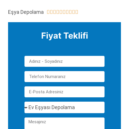
Eşya Depolama










Fiyat Teklifi