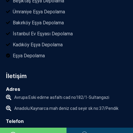
Beşiktaş Eşya Depolama
Ümraniye Eşya Depolama
Bakırköy Eşya Depolama
İstanbul Ev Eşyası Depolama
Kadıköy Eşya Depolama
Eşya Depolama
İletişim
Adres
Avrupa:Eski edirne asfaltı cad no182/1-Sultangazi
Anadolu:Kaynarca mah deniz cad seyir sk no:37/Pendik
Telefon
0216 395 10 70