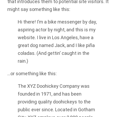
that introduces them to potential site visitors. It
might say something like this:
Hi there! I’m a bike messenger by day,
aspiring actor by night, and this is my
website. I live in Los Angeles, have a
great dog named Jack, and I like piña
coladas. (And gettin’ caught in the
rain.)
…or something like this:
The XYZ Doohickey Company was
founded in 1971, and has been
providing quality doohickeys to the
public ever since. Located in Gotham