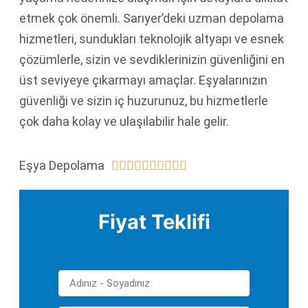
etmek çok önemli. Sarıyer’deki uzman depolama
hizmetleri, sundukları teknolojik altyapı ve esnek
çözümlerle, sizin ve sevdiklerinizin güvenliğini en
üst seviyeye çıkarmayı amaçlar. Eşyalarınızın
güvenliği ve sizin iç huzurunuz, bu hizmetlerle
çok daha kolay ve ulaşılabilir hale gelir.
Eşya Depolama










Fiyat Teklifi